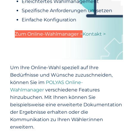
Erleichtertes Wahlmanagement
Spezifische Anforderungen umsetzen
Einfache Konfiguration
Zum Online-Wahlmanager >
Kontakt >
Um Ihre Online-Wahl speziell auf Ihre
Bedürfnisse und Wünsche zuzuschneiden,
können Sie im
POLYAS Online-
Wahlmanager
verschiedene Features
hinzubuchen. Mit Ihnen können Sie
beispielsweise eine erweiterte Dokumentation
der Ergebnisse erhalten oder die
Kommunikation zu Ihren Wähler:innen
erweitern.