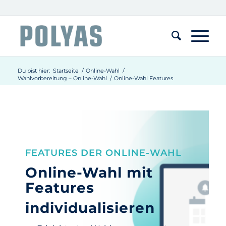
Du bist hier:
Startseite
/
Online-Wahl
/
Wahlvorbereitung – Online-Wahl
/
Online-Wahl Features
FEATURES DER ONLINE-WAHL
Online-Wahl mit
Features
individualisieren