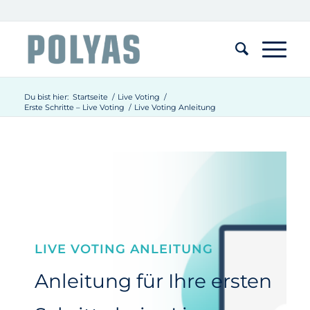
Du bist hier:
Startseite
/
Live Voting
/
Erste Schritte – Live Voting
/
Live Voting Anleitung
LIVE VOTING ANLEITUNG
Anleitung für Ihre ersten