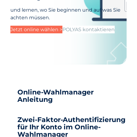
und lernen,
wo Sie beginnen und auf was Sie
achten müssen.
Jetzt online wählen >
POLYAS kontaktieren
Online-Wahlmanager
Anleitung
Zwei-Faktor-Authentifizierung
für Ihr Konto im Online-
Wahlmanager