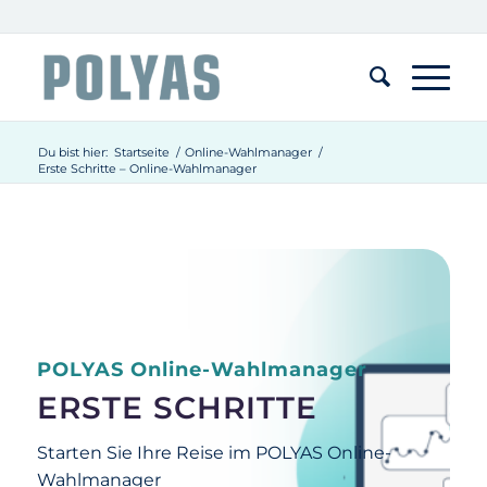
Du bist hier:
Startseite
/
Online-Wahlmanager
/
Erste Schritte – Online-Wahlmanager
POLYAS Online-Wahlmanager
ERSTE SCHRITTE
Starten Sie Ihre Reise im POLYAS Online-
Wahlmanager