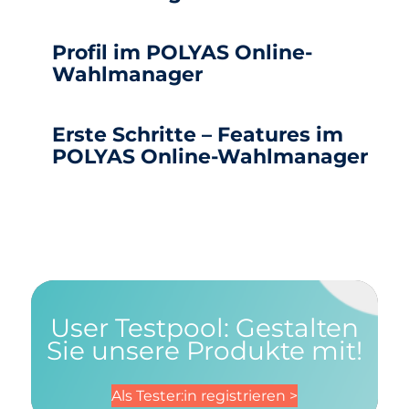
Profil im POLYAS Online-
Wahlmanager
Erste Schritte – Features im
POLYAS Online-Wahlmanager
User Testpool: Gestalten
Sie unsere Produkte mit!
Als Tester:in registrieren >