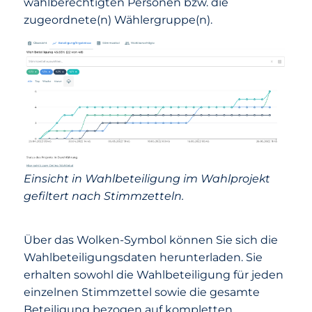
wahlberechtigten Personen bzw. die
zugeordnete(n) Wählergruppe(n).
Einsicht in Wahlbeteiligung im Wahlprojekt
gefiltert nach Stimmzetteln.
Über das Wolken-Symbol können Sie sich die
Wahlbeteiligungsdaten herunterladen. Sie
erhalten sowohl die Wahlbeteiligung für jeden
einzelnen Stimmzettel sowie die gesamte
Beteiligung bezogen auf kompletten