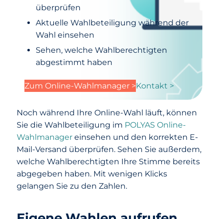
überprüfen
Aktuelle Wahlbeteiligung während der
Wahl einsehen
Sehen, welche Wahlberechtigten
abgestimmt haben
Zum Online-Wahlmanager >
Kontakt >
Noch während Ihre Online-Wahl läuft, können
Sie die Wahlbeteiligung im
POLYAS Online-
Wahlmanager
einsehen und den korrekten E-
Mail-Versand überprüfen. Sehen Sie außerdem,
welche Wahlberechtigten Ihre Stimme bereits
abgegeben haben. Mit wenigen Klicks
gelangen Sie zu den Zahlen.
Eigene Wahlen aufrufen