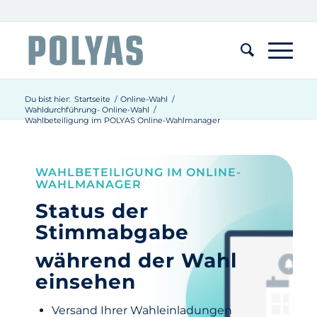
Du bist hier:
Startseite
/
Online-Wahl
/
Wahldurchführung- Online-Wahl
/
Wahlbeteiligung im POLYAS Online-Wahlmanager
WAHLBETEILIGUNG IM ONLINE-
WAHLMANAGER
Status der
Stimmabgabe
während der Wahl
einsehen
Versand Ihrer Wahleinladungen