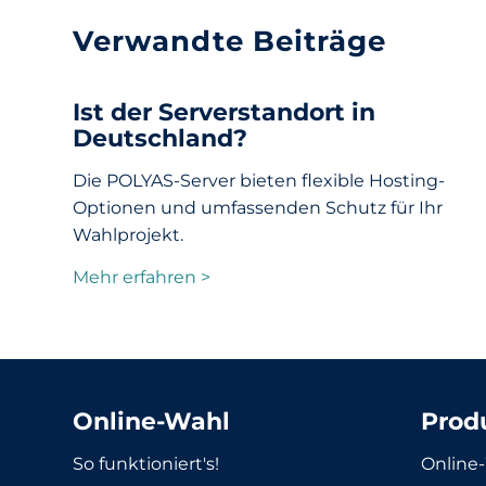
Verwandte Beiträge
Ist der Serverstandort in
Deutschland?
Die POLYAS-Server bieten flexible Hosting-
Optionen und umfassenden Schutz für Ihr
Wahlprojekt.
Mehr erfahren >
Online-Wahl
Prod
So funktioniert's!
Online