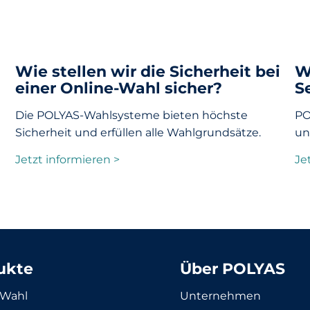
Wie stellen wir die Sicherheit bei
W
einer Online-Wahl sicher?
S
Die POLYAS-Wahlsysteme bieten höchste
PO
Sicherheit und erfüllen alle Wahlgrundsätze.
un
Jetzt informieren >
Je
ukte
Über POLYAS
-Wahl
Unternehmen