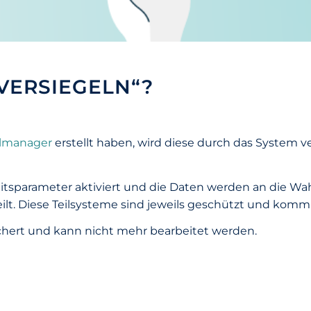
VERSIEGELN“?
lmanager
erstellt haben, wird diese durch das System ve
rheitsparameter aktiviert und die Daten werden an die Wa
t. Diese Teilsysteme sind jeweils geschützt und kommu
esichert und kann nicht mehr bearbeitet werden.