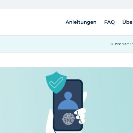
Anleitungen
FAQ
Übe
Du bist hier:
S