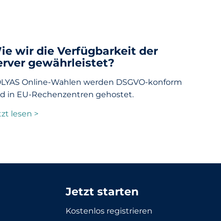
ie wir die Verfügbarkeit der
erver gewährleistet?
LYAS Online-Wahlen werden DSGVO-konform
d in EU-Rechenzentren gehostet.
tzt lesen >
Jetzt starten
Kostenlos registrieren