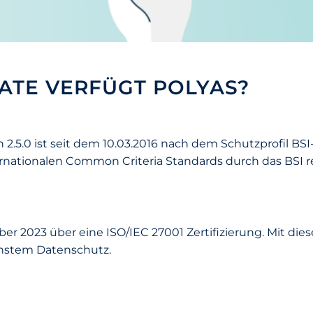
ATE VERFÜGT POLYAS?
5.0 ist seit dem 10.03.2016 nach dem Schutzprofil BSI-C
ationalen Common Criteria Standards durch das BSI reze
 2023 über eine ISO/IEC 27001 Zertifizierung. Mit diese
chstem Datenschutz.