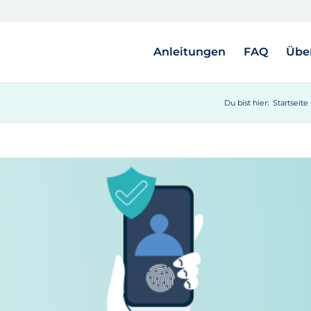
Anleitungen
FAQ
Übe
Du bist hier:
Startseite