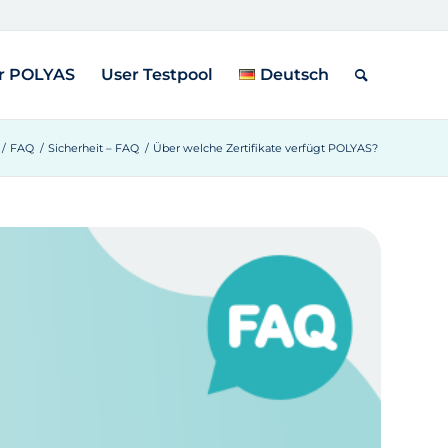
r POLYAS
User Testpool
Deutsch
/
FAQ
/
Sicherheit – FAQ
/
Über welche Zertifikate verfügt POLYAS?