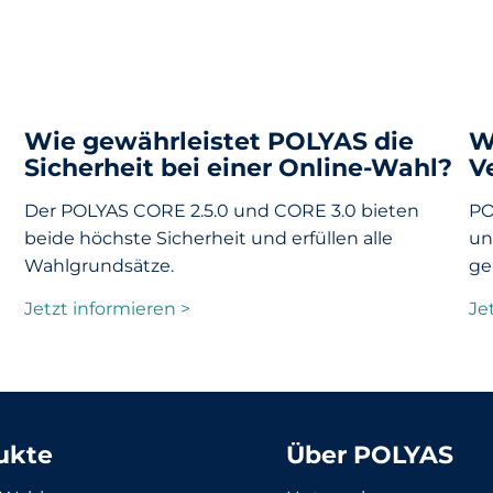
Wie gewährleistet POLYAS die
W
Sicherheit bei einer Online-Wahl?
V
Der POLYAS CORE 2.5.0 und CORE 3.0 bieten
PO
beide höchste Sicherheit und erfüllen alle
un
Wahlgrundsätze.
ge
Jetzt informieren >
Je
ukte
Über POLYAS