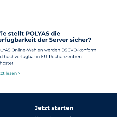
ie stellt POLYAS die
erfügbarkeit der Server sicher?
LYAS Online-Wahlen werden DSGVO-konform
d hochverfügbar in EU-Rechenzentren
hostet.
tzt lesen >
Jetzt starten