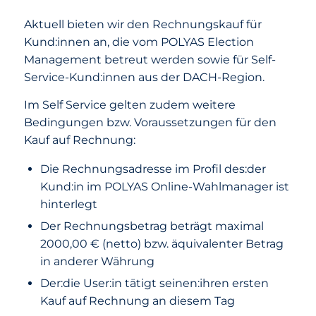
Aktuell bieten wir den Rechnungskauf für
Kund:innen an, die vom POLYAS Election
Management betreut werden sowie für Self-
Service-Kund:innen aus der DACH-Region.
Im Self Service gelten zudem weitere
Bedingungen bzw. Voraussetzungen für den
Kauf auf Rechnung:
Die Rechnungsadresse im Profil des:der
Kund:in im POLYAS Online-Wahlmanager ist
hinterlegt
Der Rechnungsbetrag beträgt maximal
2000,00 € (netto) bzw. äquivalenter Betrag
in anderer Währung
Der:die User:in tätigt seinen:ihren ersten
Kauf auf Rechnung an diesem Tag